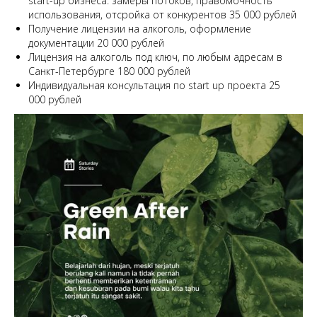
start-up бизнеса: замеры потоков, правомочность
использования, отсройка от конкурентов 35 000 рублей
Получение лицензии на алкоголь, оформление
документации 20 000 рублей
Лицензия на алкоголь под ключ, по любым адресам в
Санкт-Петербурге 180 000 рублей
Индивидуальная консультация по start up проекта 25
000 рублей