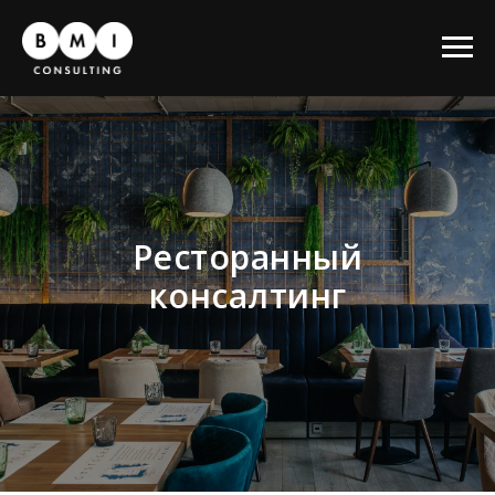
Ресторанный
консалтинг